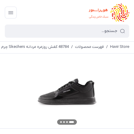
Havir Store
/
فهرست محصولات
/
48784 کفش روزمره مردانه Skechers چرم مصنوعی بنددار مشکی