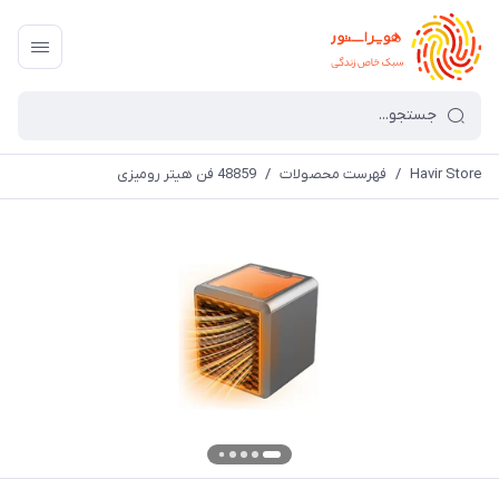
Havir Store
/
فهرست محصولات
/
48859 فن هیتر رومیزی