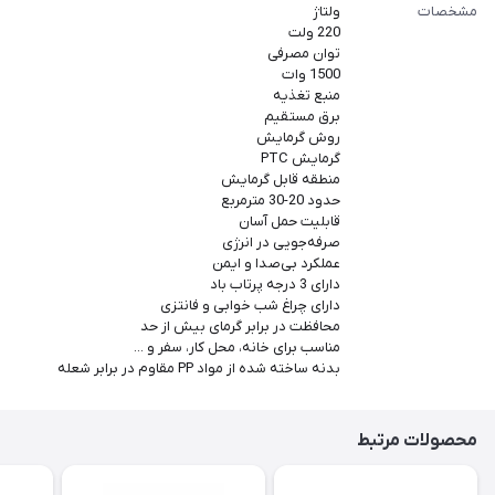
مشخصات
ولتاژ
220 ولت
توان مصرفی
1500 وات
منبع تغذیه
برق مستقیم
روش گرمایش
گرمایش PTC
منطقه قابل گرمایش
حدود 20-30 مترمربع
قابلیت حمل آسان
صرفه‌جویی در انرژی
عملکرد بی‌صدا و ایمن
دارای 3 درجه پرتاب باد
دارای چراغ شب خوابی و فانتزی
محافظت در برابر گرمای بیش از حد
مناسب برای خانه، محل کار، سفر و ...
بدنه ساخته شده از مواد PP مقاوم در برابر شعله
محصولات مرتبط