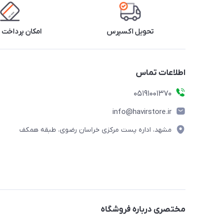
تحویل اکسپرس
امکان پرداخت 
اطلاعات تماس
05191001370
info@havirstore.ir
مشهد، اداره پست مرکزی خراسان رضوی، طبقه همکف
مختصری درباره فروشگاه