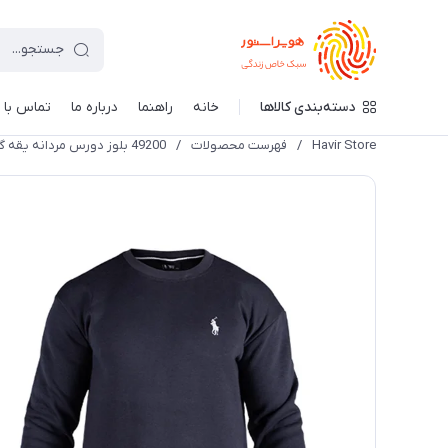
دسته‌بندی کالاها
خانه
راهنما
درباره ما
تماس با م
Havir Store
/
فهرست محصولات
/
49200 بلوز دورس مردانه یقه گرد ساده Polo