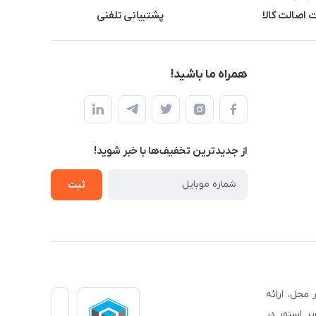
اصالت کالا
پشتیبانی تلفنی
همراه ما باشید!
از جدید‌ترین تخفیف‌ها با‌ خبر شوید!
ثبت
محل، ارائه
ر استور در