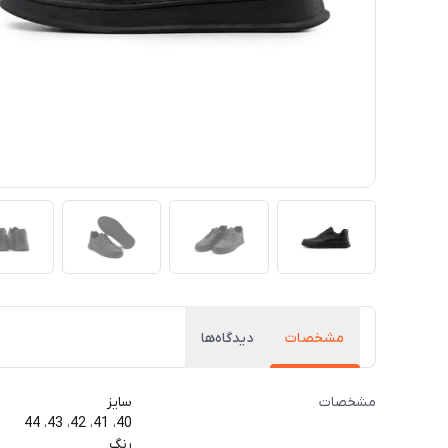
مشخصات
دیدگاه‌ها
مشخصات
سایز
40، 41، 42، 43، 44
رنگ