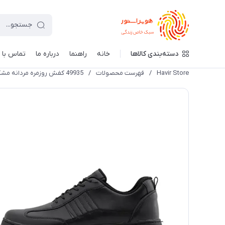
دسته‌بندی کالاها
خانه
راهنما
درباره ما
تماس با م
Havir Store
/
فهرست محصولات
/
49935 کفش روزمره مردانه مشکی چرم مصنوعی بند دار