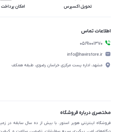
تحویل اکسپرس
امکان پرداخت 
اطلاعات تماس
05191001370
info@havirstore.ir
مشهد، اداره پست مرکزی خراسان رضوی، طبقه همکف
مختصری درباره فروشگاه
فروشگاه اینترنتی هویر استور، با بیش از ده سال سابقه در زمی
درگاه‌های امن، پیگیری سریع سفارشات، تضمین سلامت و کیفیت کا