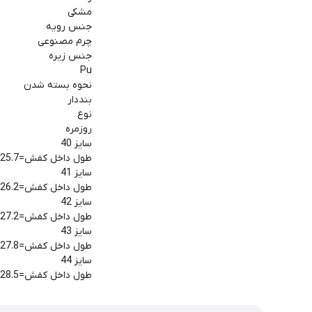
مشکی
جنس رویه
چرم مصنوعی
جنس زیره
Pu
نحوه بسته شدن
بنددار
نوع
روزمره
سایز 40
طول داخل کفش=25.7
سایز 41
طول داخل کفش=26.2
سایز 42
طول داخل کفش=27.2
سایز 43
طول داخل کفش=27.8
سایز 44
طول داخل کفش=28.5