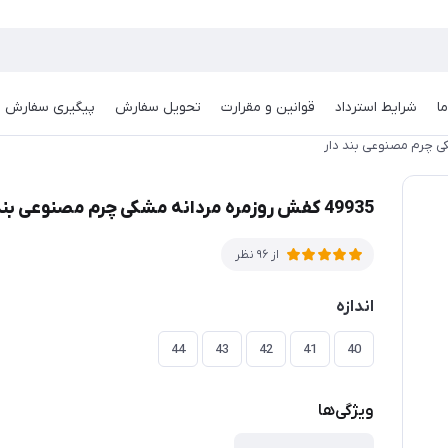
ا
شرایط استرداد
قوانین و مقرارت
تحویل سفارش
پیگیری سفارش
49935 کفش روزمره مردانه مشکی چرم مصنوعی بند دار
از 96 نظر
اندازه
44
43
42
41
40
ویژگی‌ها