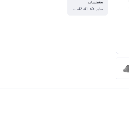
مشخصات
سایز ، 40، 41، 42، 43، 44 ، رنگ ، مشکی ، جنس رویه ، چرم مصنوعی ، جنس زیره ، Pu ، نحوه بسته شدن ، بنددار ، نوع ، روزمره ، سایز 40 ، طول داخل کفش=25.7 ، سایز 41 ، طول داخل کفش=26.2 ، سایز 42 ، طول داخل کفش=27.2 ، سایز 43 ، طول داخل کفش=27.8 ، سایز 44 ، طول داخل کفش=28.5