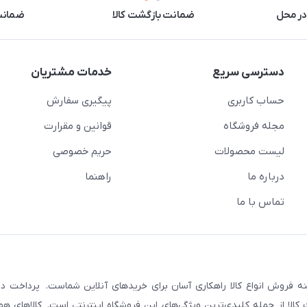
در محل
ضمانت بازگشت کالا
ضمانت 
دسترسی سریع
خدمات مشتریان
حساب کاربری
پیگیری سفارش
مجله فروشگاه
قوانین و مقرارت
لیست محصولات
حریم خصوصی
درباره ما
راهنما
تماس با ما
نه فروش انواع کالا راهکاری آسان برای خریدهای آنلاین شماست. پرداخت در 
لا از جمله کلیدی‌ترین ویژگی‌های این فروشگاه اینترنتی است. کالاهای هوی