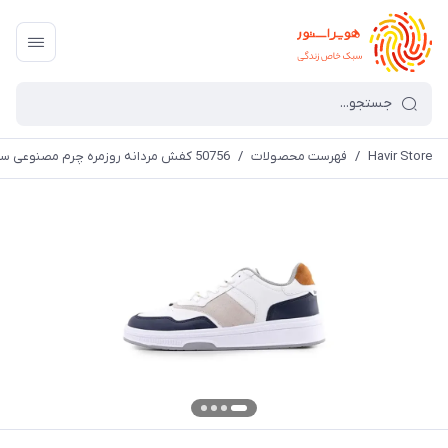
Havir Store
/
فهرست محصولات
/
50756 کفش مردانه روزمره چرم مصنوعی سفید سرمه ای bershka