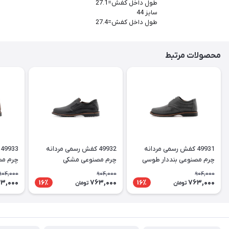
طول داخل کفش=27.1
سایز 44
طول داخل کفش=27.4
محصولات مرتبط
49931 کفش رسمی مردانه
49932 کفش رسمی مردانه
چرم مصنوعی بنددار طوسی
چرم مصنوعی مشکی
چرم مص
904,000
904,000
904,000
3,000
763,000
763,000
16٪
16٪
تومان
تومان