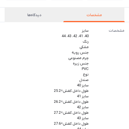
مشخصات
دیدگاه‌ها
مشخصات
سایز
40، 41، 42، 43، 44
رنگ
مشکی
جنس رویه
چرم مصنوعی
جنس زیره
PVC
نوع
صندل
سایز 40
طول داخل کفش=25.2
سایز 41
طول داخل کفش=26.2
سایز 42
طول داخل کفش=27.2
سایز 43
طول داخل کفش=27.6