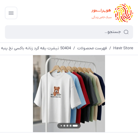
Havir Store
/
فهرست محصولات
/
50404 تیشرت یقه گرد زنانه باکسی نخ پنبه طرح دار