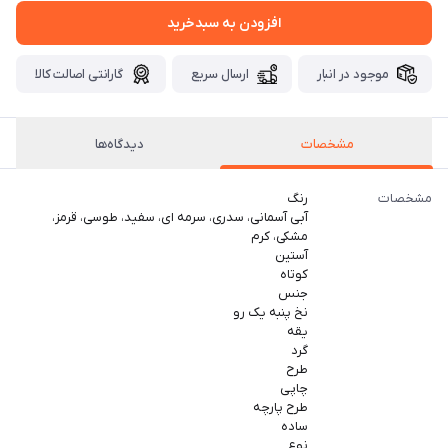
افزودن به سبدخرید
موجود در انبار
ارسال سریع
گارانتی اصالت کالا
مشخصات
دیدگاه‌ها
مشخصات
رنگ
آبی آسمانی، سدری، سرمه ای، سفید، طوسی، قرمز،
مشکی، کرم
آستین
کوتاه
جنس
نخ پنبه یک رو
یقه
گرد
طرح
چاپی
طرح پارچه
ساده
نوع