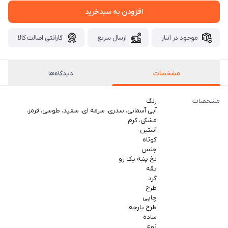
افزودن به سبدخرید
موجود در انبار
ارسال سریع
گارانتی اصالت کالا
مشخصات
دیدگاه‌ها
مشخصات
رنگ
آبی آسمانی، سدری، سرمه ای، سفید، طوسی، قرمز،
مشکی، کرم
آستین
کوتاه
جنس
نخ پنبه یک رو
یقه
گرد
طرح
چاپی
طرح پارچه
ساده
نوع