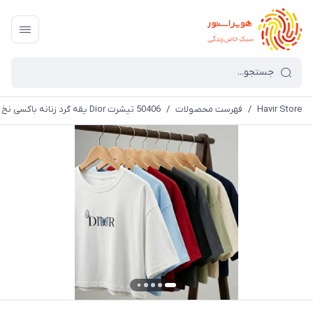
Havir Store
/
فهرست محصولات
/
50406 تیشرت Dior یقه گرد زنانه باکسی نخ پنبه طرح دار