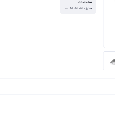
مشخصات
سایز ، 41، 42، 43، 44 ، رنگ ، طوسی سفید ، جنس رویه ، چرم مصنوعی ، جنس زیره ، Pu ، نحوه بسته شدن ، بند ، نوع ، روزمره ، سایز 41 ، طول داخل کفش=25.6 ، سایز 42 ، طول داخل کفش=26.4 ، سایز 43 ، طول داخل کفش=26.8 ، سایز 44 ، طول داخل کفش=27.4