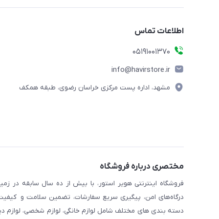
اطلاعات تماس
05191001370
info@havirstore.ir
مشهد، اداره پست مرکزی خراسان رضوی، طبقه همکف
مختصری درباره فروشگاه
فروشگاه اینترنتی هویر استور، با بیش از ده سال سابقه در زمی
درگاه‌های امن، پیگیری سریع سفارشات، تضمین سلامت و کیفیت کا
دسته بندی های مختلف شامل لوازم خانگی، لوازم شخصی، لوازم دیجیت