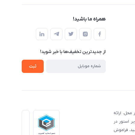
همراه ما باشید!
از جدید‌ترین تخفیف‌ها با‌ خبر شوید!
ثبت
محل، ارائه
ر استور در
شید، فراموش