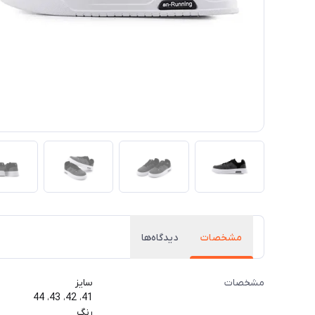
مشخصات
دیدگاه‌ها
مشخصات
سایز
41، 42، 43، 44
رنگ