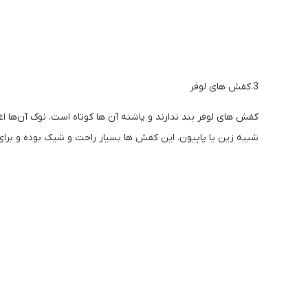
3.کفش های لوفر
کفش های لوفر بند ندارند و پاشنه آن ها کوتاه است. نوک آن‌ها اغل
شبیه زین یا پاپیون. این کفش ها بسیار راحت و شیک بوده و بر