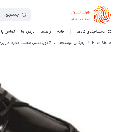
دسته‌بندی کالاها
خانه
راهنما
درباره ما
تماس با م
Havir Store
/
بایگانی نوشته‌ها
/
7 نوع کفش مناسب محیط کار برای خانم ها