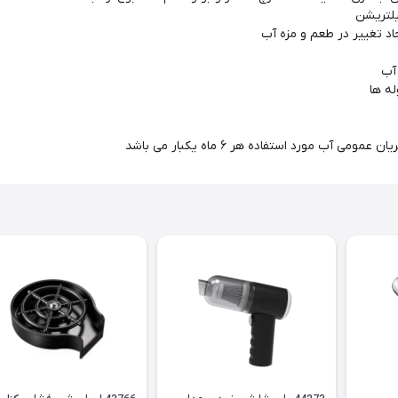
یلتریشن
د تغییر در طعم و مزه آب
آب
له ها
می آب مورد استفاده هر ۶ ماه یکبار می باشد