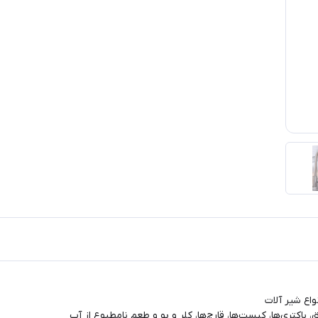
اع شیر آلات
باکتری‌ها، کیست‌ها، قارچ‌ها، کلر و بو و طعم نامطبوع از آب