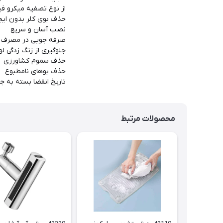
از نوع تصفیه میکرو ف
حذف بوی کلر بدون ایجا
نصب آسان و سریع
صرفه جویی در مصرف 
جلوگیری از زنگ زدگی لو
حذف سموم کشاورزی
حذف بوهای نامطبوع
تاریخ انقضا بسته به جریان عمو
محصولات مرتبط