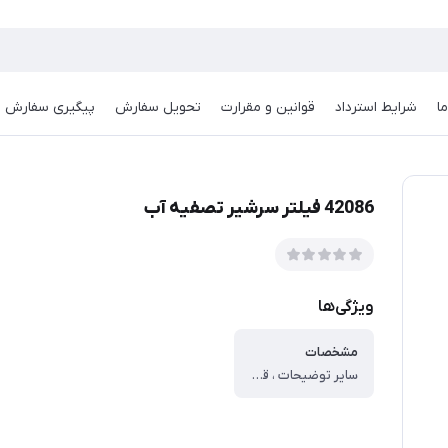
ا
شرایط استرداد
قوانین و مقرارت
تحویل سفارش
پیگیری سفارش
42086 فیلتر سرشیر تصفیه آب
ویژگی‌ها
مشخصات
سایر توضیحات ، قابل نصب بر روی به انواع شیر آلات ، قابلیت حذف ذرات معلق، باکتری‌ها، کیست‌ها، قارچ‌ها، کلر و بو و طعم نامطبوع از آب ، از نوع تصفیه میکرو فیلتریشن ، حذف بوی کلر بدون ایجاد تغییر در طعم و مزه آب ، نصب آسان و سریع ، صرفه جویی در مصرف آب ، جلوگیری از زنگ زدگی لوله ها ، حذف سموم کشاورزی ، حذف بوهای نامطبوع ، تاریخ انقضا بسته به جریان عمومی آب مورد استفاده هر ۶ ماه یکبار می باشد