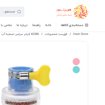
دسته‌بندی کالاها
خانه
راهنما
درباره ما
تماس با م
Havir Store
/
فهرست محصولات
/
42086 فیلتر سرشیر تصفیه آب