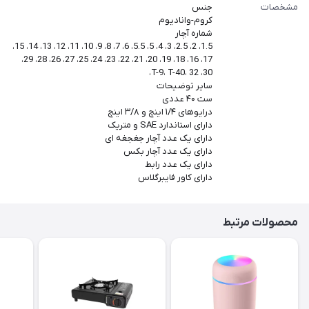
مشخصات
جنس
کروم-وانادیوم
شماره آچار
1.5، 2، 2.5، 3، 4، 5، 5.5، 6، 7، 8، 9، 10، 11، 12، 13، 14، 15،
17، 16، 18، 19، 20، 21، 22، 23، 24، 25، 27، 26، 28، 29،
30، T-9، T-40، 32،
سایر توضیحات
ست ۴۰ عددی
درایوهای ۱/۴ اینچ و ۳/۸ اینچ
دارای استاندارد SAE و متریک
دارای یک عدد آچار جغجغه ای
دارای یک عدد آچار بکس
دارای یک عدد رابط
دارای کاور فایبرگلاس
محصولات مرتبط