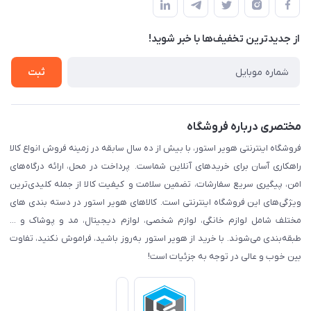
لیست محصولات
قوانین و مقرارت
درباره ما
از جدید‌ترین تخفیف‌ها با‌ خبر شوید!
حریم خصوصی
تماس با ما
راهنما
ثبت
مختصری درباره فروشگاه
فروشگاه اینترنتی هویر استور، با بیش از ده سال سابقه در زمینه فروش انواع کالا
راهکاری آسان برای خریدهای آنلاین شماست. پرداخت در محل، ارائه درگاه‌های
امن، پیگیری سریع سفارشات، تضمین سلامت و کیفیت کالا از جمله کلیدی‌ترین
ویژگی‌های این فروشگاه اینترنتی است. کالاهای هویر استور در دسته بندی های
مختلف شامل لوازم خانگی، لوازم شخصی، لوازم دیجیتال، مد و پوشاک و ...
طبقه‌بندی می‌شوند. با خرید از هویر استور به‌روز باشید، فراموش نکنید، تفاوت
بین خوب و عالی در توجه به جزئیات است!