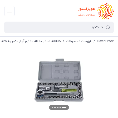
Havir Store
/
فهرست محصولات
/
43335 مجموعه 40 عددی آچار بکس AIWA