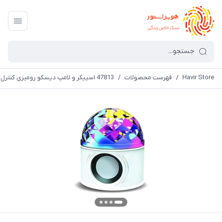
Havir Store
/
فهرست محصولات
/
47813 اسپیکر و لامپ دیسکو رومیزی کنترل دار