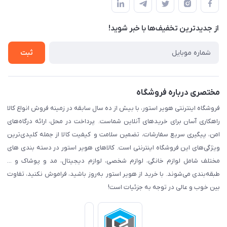
لیست محصولات
قوانین و مقرارت
درباره ما
از جدید‌ترین تخفیف‌ها با‌ خبر شوید!
حریم خصوصی
تماس با ما
راهنما
ثبت
مختصری درباره فروشگاه
فروشگاه اینترنتی هویر استور، با بیش از ده سال سابقه در زمینه فروش انواع کالا
راهکاری آسان برای خریدهای آنلاین شماست. پرداخت در محل، ارائه درگاه‌های
امن، پیگیری سریع سفارشات، تضمین سلامت و کیفیت کالا از جمله کلیدی‌ترین
ویژگی‌های این فروشگاه اینترنتی است. کالاهای هویر استور در دسته بندی های
مختلف شامل لوازم خانگی، لوازم شخصی، لوازم دیجیتال، مد و پوشاک و ...
طبقه‌بندی می‌شوند. با خرید از هویر استور به‌روز باشید، فراموش نکنید، تفاوت
بین خوب و عالی در توجه به جزئیات است!