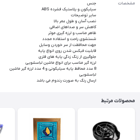
مشخصات
جنس
سیلیکون و پلاستیک فشرده ABS
سایر توضیحات
نصب آسان و طول عمر بالا
کاهش سر و صداهای اضافی
ظاهر مناسب و لرزه گیری موثر
شستشوی راحت و استفاده مجدد
جهت محافظت از سر خوردن وسایل
قابلیت فیکس شدن روی انواع پایه
جلوگیری از زنگ زدگی پایه های فلزی
لرزه گیر مناسب برای انواع ماشین لباسشویی
8 عدد محافظ پایه سیلیکونی و 4 عدد لرزه گیر ماشین
لباسشویی
ارسال رنگ به صورت رندوم می باشد
محصولات مرتبط