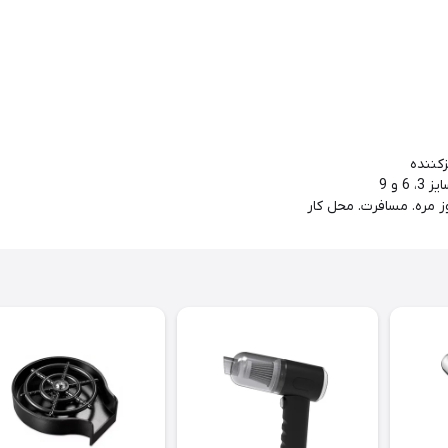
کننده
ز مره. مسافرت. محل کار