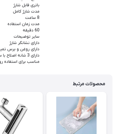
باتری قابل شارژ
مدت شارژ کامل
8 ساعت
مدت زمان استفاده
60 دقیقه
سایر توضیحات
دارای نشانگر شارژ
دارای روغن و برس تمیز
دارای 3 شانه اصلاح با سایز 3، 6 و 9
مناسب برای استفاده رو
محصولات مرتبط