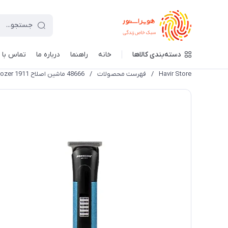
دسته‌بندی کالاها
خانه
راهنما
درباره ما
تماس با م
Havir Store
/
فهرست محصولات
/
48666 ماشین اصلاح ProMozer 1911