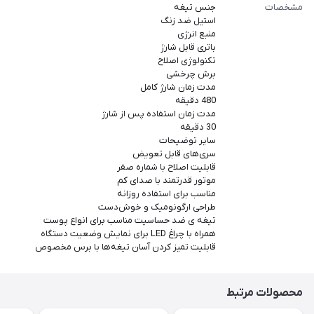
مشخصات
جنس تیغه
استیل ضد زنگ
منبع انرژی
باتری قابل شارژ
تکنولوژی اصلاح
برش چرخشی
مدت زمان شارژ کامل
480 دقیقه
مدت زمان استفاده پس از شارژ
30 دقیقه
سایر توضیحات
سری‌های قابل تعویض
قابلیت اصلاح با شماره صفر
موتور قدرتمند با صدای کم
مناسب برای استفاده روزانه
طراحی ارگونومیک و خوش‌دست
تیغه‌ ی ضد حساسیت مناسب برای انواع پوست
همراه با چراغ LED برای نمایش وضعیت دستگاه
قابلیت تمیز کردن آسان تیغه‌ها با برس مخصوص
محصولات مرتبط